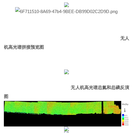
无人
机高光谱拼接预览图
无人机高光谱
总氮和
总
磷
反演
图