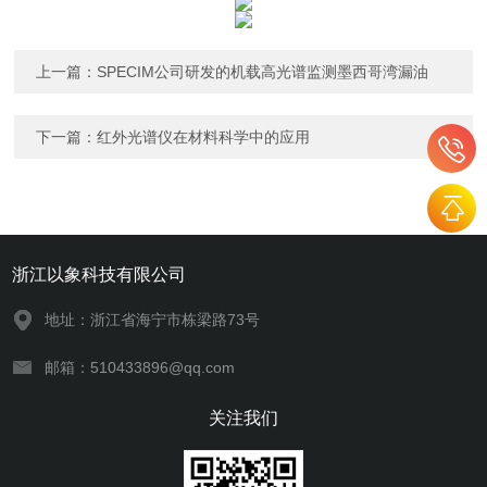
上一篇：
SPECIM公司研发的机载高光谱监测墨西哥湾漏油
下一篇：
红外光谱仪在材料科学中的应用
浙江以象科技有限公司
地址：浙江省海宁市栋梁路73号
邮箱：510433896@qq.com
关注我们