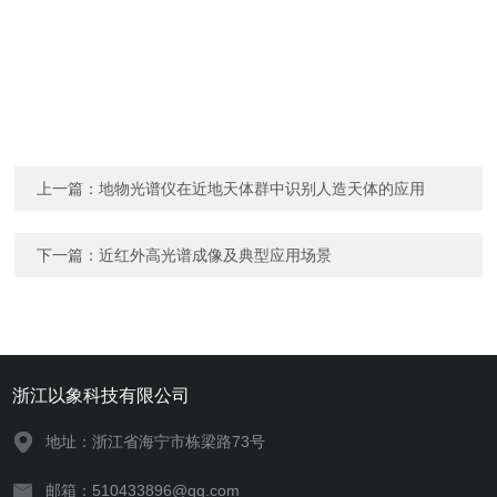
上一篇：
地物光谱仪在近地天体群中识别人造天体的应用
下一篇：
近红外高光谱成像及典型应用场景
浙江以象科技有限公司
地址：浙江省海宁市栋梁路73号
邮箱：510433896@qq.com