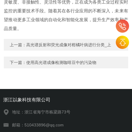
灵敏度、非接触性、灵活性等优势，正在成为各类工业过程实时
监控的重要技术手段。随着其在各行业应用的不断深入，未来有
望推动更多工业领域的自动化和智能化发展，提升生产效率和产
品质量。
上一篇：
高光谱反射和荧光成像对柑橘叶病进行分类_上
下一篇：
使用高光谱成像检测咖啡豆中的污染物
浙江以象科技有限公司
地址：浙江省海宁市栋梁路73号
邮箱：510433896@qq.com