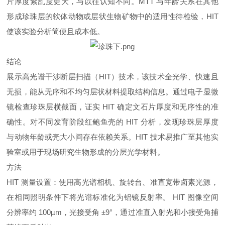
片厚度紊乱度更大，与以往认知不同。MTT 与年龄关系在其他
形成珍珠层的软体动物或层状生物矿物中的适用性待检验，HIT
使该实验分析简便且成本低。
结论
展示高光谱干涉断层扫描（HIT）技术，该技术全光学、快速且
无损，能从无序和不均匀层状材料提取结构信息。通过电子显微
镜检查珍珠层横截面，证实 HIT 确定文石片厚度和无序性的准
确性。对不同发育阶段红鲍鱼壳的 HIT 分析，发现珍珠层厚度
与动物年龄或壳大小间存在依赖关系。HIT 技术易推广至其他实
验室或用于现场研究生物形成的分层光学材料。
方法
HIT 测量设置：使用高光谱相机、旋转台、准直宽带卤素光源，
在相同照明条件下将光谱标准化为铝镜反射率。 HIT 图像空间
分辨率约 100µm，光接受角 ±9°，通过准直入射光和小接受角捕