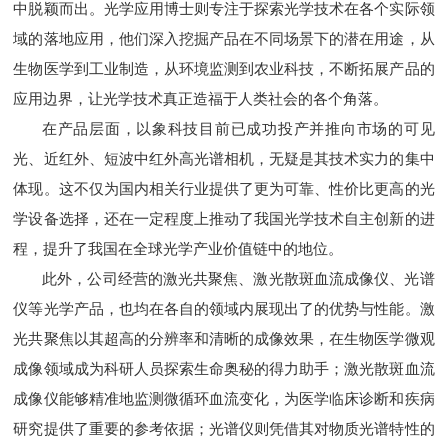
中脱颖而出。光学应用博士则专注于探索光学技术在各个实际领
域的落地应用，他们深入挖掘产品在不同场景下的潜在用途，从
生物医学到工业制造，从环境监测到农业科技，不断拓展产品的
应用边界，让光学技术真正造福于人类社会的各个角落。
在产品层面，以象科技目前已成功投产并推向市场的可见
光、近红外、短波中红外高光谱相机，无疑是其技术实力的集中
体现。这不仅为国内相关行业提供了更为可靠、性价比更高的光
学设备选择，还在一定程度上推动了我国光学技术自主创新的进
程，提升了我国在全球光学产业价值链中的地位。
此外，公司经营的激光共聚焦、激光散斑血流成像仪、光谱
仪等光学产品，也均在各自的领域内展现出了的优势与性能。激
光共聚焦以其超高的分辨率和清晰的成像效果，在生物医学微观
成像领域成为科研人员探索生命奥秘的得力助手；激光散斑血流
成像仪能够精准地监测微循环血流变化，为医学临床诊断和疾病
研究提供了重要的参考依据；光谱仪则凭借其对物质光谱特性的