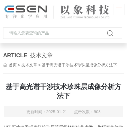
ARTICLE
技术文章
首页
>
技术文章
> 基于高光谱干涉技术珍珠层成像分析方法下
基于高光谱干涉技术珍珠层成像分析方
法下
更新时间：2025-01-21 点击次数：908