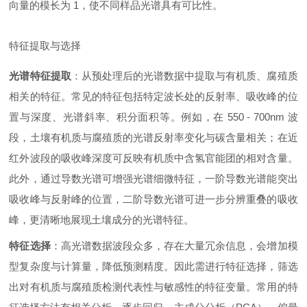
向量的模长为 1，使不同样品光谱具有可比性。
特征提取与选择
光谱特征提取
：从预处理后的光谱数据中提取与有机质、腐殖质
相关的特征。常见的特征包括特定波长处的反射率、吸收峰的位
置与深度、光谱斜率、积分面积等。例如，在 550 - 700nm 波
段，土壤有机质与腐殖质的光谱反射率变化与碳含量相关；在近
红外波段的吸收峰深度可反映有机质中含氢官能团的相对含量。
此外，通过导数光谱可增强光谱细微特征，一阶导数光谱能突出
吸收峰与反射峰的位置，二阶导数光谱可进一步分辨重叠的吸收
峰，更清晰地展现土壤成分的光谱特征。
特征选择
：高光谱数据波段众多，存在大量冗余信息，会增加模
型复杂度与计算量，降低预测精度。因此需进行特征选择，筛选
出对有机质与腐殖质检测代表性与敏感性的特征变量。常用的特