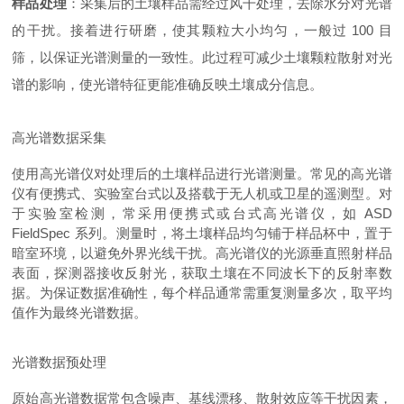
样品处理
：采集后的土壤样品需经过风干处理，去除水分对光谱
的干扰。接着进行研磨，使其颗粒大小均匀，一般过 100 目
筛，以保证光谱测量的一致性。此过程可减少土壤颗粒散射对光
谱的影响，使光谱特征更能准确反映土壤成分信息。
高光谱数据采集
使用高光谱仪对处理后的土壤样品进行光谱测量。常见的高光谱
仪有便携式、实验室台式以及搭载于无人机或卫星的遥测型。对
于实验室检测，常采用便携式或台式高光谱仪，如 ASD
FieldSpec 系列。测量时，将土壤样品均匀铺于样品杯中，置于
暗室环境，以避免外界光线干扰。高光谱仪的光源垂直照射样品
表面，探测器接收反射光，获取土壤在不同波长下的反射率数
据。为保证数据准确性，每个样品通常需重复测量多次，取平均
值作为最终光谱数据。
光谱数据预处理
原始高光谱数据常包含噪声、基线漂移、散射效应等干扰因素，