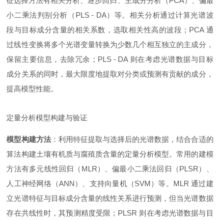
征选择方法有相关分析、逐步回归、主成分分析（PCA）、偏最
小二乘法判别分析（PLS - DA）等。相关分析通过计算光谱波
段与目标成分含量的相关系数，选取相关性高的波段；PCA 通
过线性变换将多个光谱变量转换为少数几个相互独立的主成分，
保留主要信息，去除冗余；PLS - DA 则在考虑光谱数据与目标
成分关系的同时，最大限度地提取对分类或预测有贡献的成分，
提高模型性能。
定量分析模型构建与验证
模型构建方法
：利用特征提取与选择后的光谱数据，结合合适的
算法构建土壤有机质与腐殖质含量的定量分析模型。常用的建模
方法有多元线性回归（MLR）、偏最小二乘法回归（PLSR）、
人工神经网络（ANN）、支持向量机（SVM）等。MLR 通过建
立光谱特征与目标成分含量的线性关系进行预测，但当光谱数据
存在共线性时，其预测精度受限；PLSR 则在考虑光谱数据与目