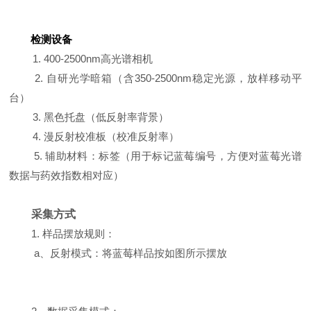
检测设备
1. 400-2500nm高光谱相机
2. 自研光学暗箱（含350-2500nm稳定光源，放样移动平
台）
3. 黑色托盘（低反射率背景）
4. 漫反射校准板（校准反射率）
5. 辅助材料：
标签（
用于标记蓝莓编号，方便对蓝莓光谱
数据与药效指数相对应）
采集方式
1. 样品摆放规则：
a、反射模式
：将蓝莓样品按如图所示摆放