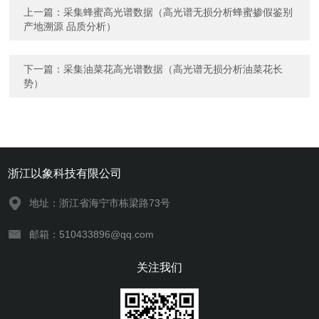
上一篇：
采集蜂蜜高光谱数据（高光谱无损分析蜂蜜掺假鉴别
产地溯源 品质分析）
下一篇：
采集油菜花高光谱数据（高光谱无损分析油菜花长
势）
浙江以象科技有限公司
地址：浙江省海宁市栋梁路73号
邮箱：510433896@qq.com
关注我们