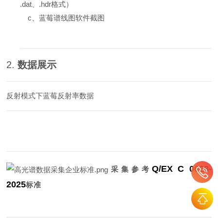
.dat、.hdr格式）
c、
蓝莓
谱线图软件截图
2.
数据展示
反射模式下蓝莓反射率数据
Q/EX C 0628-
采集参考
2025
标准