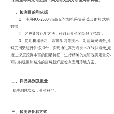
一、检测目的和依据
1、使用400-2500nm高光谱相机采集蓝莓反射模式的
数据；
2、客户通过化学方法，获取到
蓝莓的新鲜度
指数；
3、使用机器学习、深度学习等技术，对
蓝莓
光谱数据与
鲜度
指数进行训练拟合，实现通过高光谱技术在线快速无损判
通过深度挖掘丰富的图谱特征，进行精确的光谱视觉定量分析
可以实现更加精准的蓝莓新鲜度检测
应用落地方案。
二、样品类别及数量
初步测试实验，蓝莓样品。
三、检测设备和方式