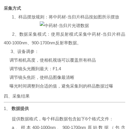
采集方式
1、
样品摆放规则：将
中药材-当归片
样品按如图所示摆放
2、数据采集模式：使用反射模式采集中药材-当归片样品
400-1000nm、900-1700nm反射率数据。
3、设备调参：
调节相机高度，使相机视场可以覆盖所有样品
调节镜头光圈到最大：F1.4
调节镜头焦距，使样品图像最清晰
曝光时间调整到合适的值，避免采集到的样品数据过曝
四、采集结果
1、
数据提供
提供数据格式，每个样品数据包含如下6个格式文件：
a、样本400-1000nm、900-1700nm原始数据（包含