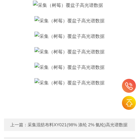
上一篇：
采集混纺布料XY021(98% 涤纶 2% 氨纶)高光谱数据