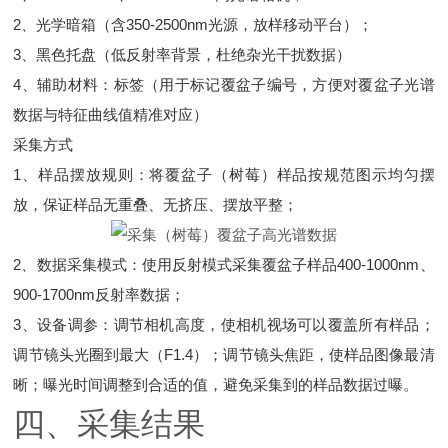
2、光学暗箱（含350-2500nm光源，放样移动平台）；
3、黑色托盘（低反射率背景，杜绝杂光干扰数据）
4、辅助材料：标签（用于标记覆盆子编号，方便对覆盆子光谱
数据与特征曲线值精准对应）
采集方式
1、样品摆放规则：将覆盆子（树莓）样品按规范图示均匀摆
放，保证样品无重叠、无挤压、摆放平整；
2、数据采集模式：使用反射模式采集覆盆子样品400-1000nm、
900-1700nm反射率数据；
3、设备调参：调节相机高度，使相机视场可以覆盖所有样品；
调节镜头光圈到最大（F1.4）；调节镜头焦距，使样品图像最清
晰；曝光时间调整到合适的值，避免采集到的样品数据过曝。
四、采集结果