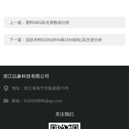
上一篇：
塑料ABS高光谱数据分析
下一篇：
混纺布料6205(85%棉15%锦纶)高光谱分析
浙江以象科技有限公司
地址：浙江省海宁市栋梁路73号
邮箱：510433896@qq.com
关注我们