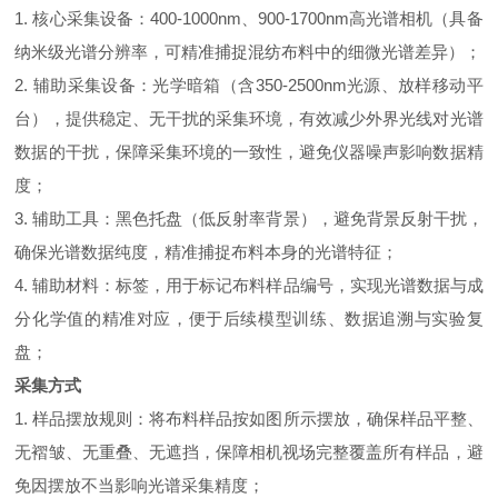
1. 核心采集设备：400-1000nm、900-1700nm高光谱相机（具备
纳米级光谱分辨率，可精准捕捉混纺布料中的细微光谱差异）；
2. 辅助采集设备：光学暗箱（含350-2500nm光源、放样移动平
台），提供稳定、无干扰的采集环境，有效减少外界光线对光谱
数据的干扰，保障采集环境的一致性，避免仪器噪声影响数据精
度；
3. 辅助工具：黑色托盘（低反射率背景），避免背景反射干扰，
确保光谱数据纯度，精准捕捉布料本身的光谱特征；
4. 辅助材料：标签，用于标记布料样品编号，实现光谱数据与成
分化学值的精准对应，便于后续模型训练、数据追溯与实验复
盘；
采集方式
1. 样品摆放规则：将布料样品按如图所示摆放，确保样品平整、
无褶皱、无重叠、无遮挡，保障相机视场完整覆盖所有样品，避
免因摆放不当影响光谱采集精度；