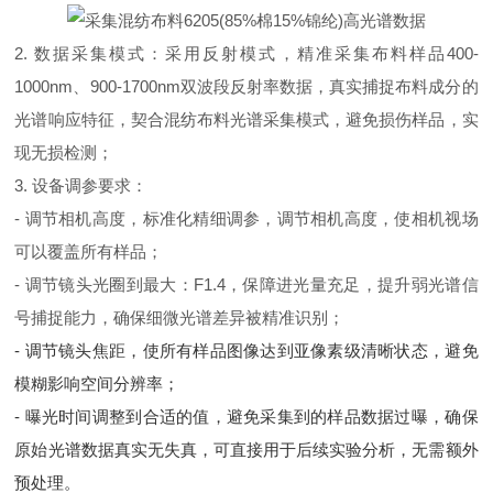
2. 数据采集模式：采用反射模式，精准采集布料样品400-
1000nm、900-1700nm双波段反射率数据，真实捕捉布料成分的
光谱响应特征，契合混纺布料光谱采集模式，避免损伤样品，实
现无损检测；
3. 设备调参要求：
- 调节相机高度，标准化精细调参，调节相机高度，使相机视场
可以覆盖所有样品；
- 调节镜头光圈到最大：F1.4，保障进光量充足，提升弱光谱信
号捕捉能力，确保细微光谱差异被精准识别；
- 调节镜头焦距，使所有样品图像达到亚像素级清晰状态，避免
模糊影响空间分辨率；
- 曝光时间调整到合适的值，避免采集到的样品数据过曝，确保
原始光谱数据真实无失真，可直接用于后续实验分析，无需额外
预处理。