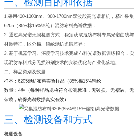
一、检测目的和依据
1.采用400-1000nm、900-1700nm双波段高光谱相机，精准采集
6205（85%棉15%锦纶）混纺布料光谱数据；
2. 通过高光谱无损检测方式，稳定获取混纺布料专属光谱曲线与
材质特征，区分棉、锦纶混纺光谱差异；
3. 基于机器学习、深度学习技术完成布料光谱数据训练拟合，实
现混纺布料成分无损识别技术的实验优化与产业化落地。
二、样品类别及数量
样本：6205混纺布料实验样品（85%棉15%锦纶
数量：4种（每种样品规格符合检测标准，无破损、无褶皱、无
杂质，确保光谱数据真实有效）
三、检测设备和方式
检测设备