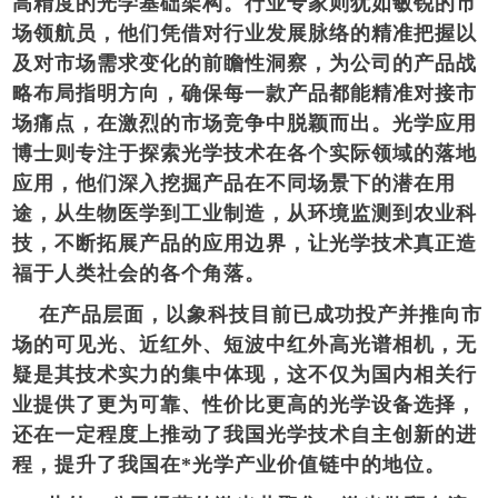
高精度的光学基础架构。行业专家则犹如敏锐的市
场领航员，他们凭借对行业发展脉络的精准把握以
及对市场需求变化的前瞻性洞察，为公司的产品战
略布局指明方向，确保每一款产品都能精准对接市
场痛点，在激烈的市场竞争中脱颖而出。光学应用
博士则专注于探索光学技术在各个实际领域的落地
应用，他们深入挖掘产品在不同场景下的潜在用
途，从生物医学到工业制造，从环境监测到农业科
技，不断拓展产品的应用边界，让光学技术真正造
福于人类社会的各个角落。
在产品层面，以象科技目前已成功投产并推向市
场的可见光、近红外、短波中红外高光谱相机，无
疑是其技术实力的集中体现，这不仅为国内相关行
业提供了更为可靠、性价比更高的光学设备选择，
还在一定程度上推动了我国光学技术自主创新的进
程，提升了我国在*光学产业价值链中的地位。