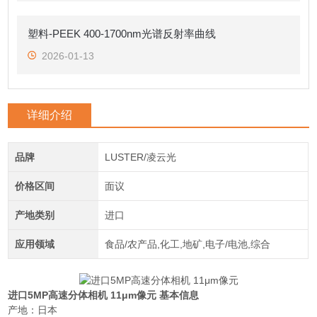
塑料-PEEK 400-1700nm光谱反射率曲线
2026-01-13
详细介绍
品牌
LUSTER/凌云光
价格区间
面议
产地类别
进口
应用领域
食品/农产品,化工,地矿,电子/电池,综合
进口5MP高速分体相机 11μm像元
基本信息
产地：日本