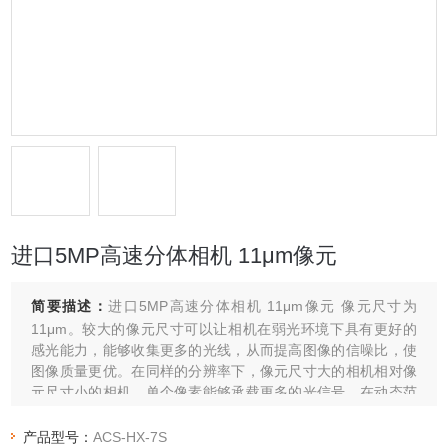
进口5MP高速分体相机 11μm像元
简要描述：
进口5MP高速分体相机 11μm像元 像元尺寸为
11μm。较大的像元尺寸可以让相机在弱光环境下具有更好的
感光能力，能够收集更多的光线，从而提高图像的信噪比，使
图像质量更优。在同样的分辨率下，像元尺寸大的相机相对像
元尺寸小的相机，单个像素能够承载更多的光信号，在动态范
围等方面也可能有更好的表现。
产品型号：
ACS-HX-7S