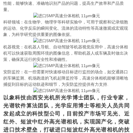
性能，能够快速、准确地识别产品的问题，提高生产效率和产品质
量。
科研领域：在生物学、物理学等科研实验中，可用于观察和记录细胞
的运动、化学反应的瞬间变化、流体的流动特性等高速微观或宏观现
象，为科学研究提供重要的图像依据。
机器视觉：在机器人导航、自动驾驶等机器视觉应用中，高速分体相
机可以快速获取周围环境的图像信息，帮助机器人或车辆及时做出决
策，确保其运行的安全性和准确性。
安防监控：在一些需要对快速移动目标进行监控的场合，如交通路口
的车辆监测、机场跑道的飞机起降监控等，高速分体相机能够清晰地
捕捉到目标的运动轨迹和细节，为安防监控提供有力支持.
以象科技由西安光机所光学博士团队，行业专家，
光谱软件算法团队，光学应用博士等相关人员共同
发起成立的科技型公司，目前投产市场可见光、近
红外、短波中红外高光谱相机，实现国产化，突破
进口技术壁垒，打破进口短波红外高光谱相机的技