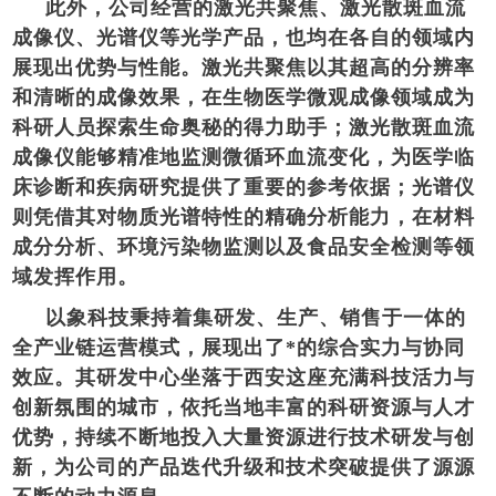
此外，公司经营的激光共聚焦、激光散斑血流
成像仪、光谱仪等光学产品，也均在各自的领域内
展现出优势与性能。激光共聚焦以其超高的分辨率
和清晰的成像效果，在生物医学微观成像领域成为
科研人员探索生命奥秘的得力助手；激光散斑血流
成像仪能够精准地监测微循环血流变化，为医学临
床诊断和疾病研究提供了重要的参考依据；光谱仪
则凭借其对物质光谱特性的精确分析能力，在材料
成分分析、环境污染物监测以及食品安全检测等领
域发挥作用。
以象科技秉持着集研发、生产、销售于一体的
全产业链运营模式，展现出了*的综合实力与协同
效应。其研发中心坐落于西安这座充满科技活力与
创新氛围的城市，依托当地丰富的科研资源与人才
优势，持续不断地投入大量资源进行技术研发与创
新，为公司的产品迭代升级和技术突破提供了源源