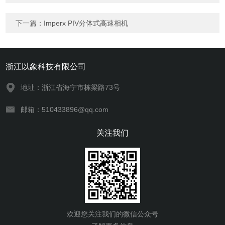
下一篇：
Imperx PIV分体式高速相机
浙江以象科技有限公司
地址：浙江省海宁市栋梁路73号
邮箱：510433896@qq.com
关注我们
欢迎您关注我们的微信公众号