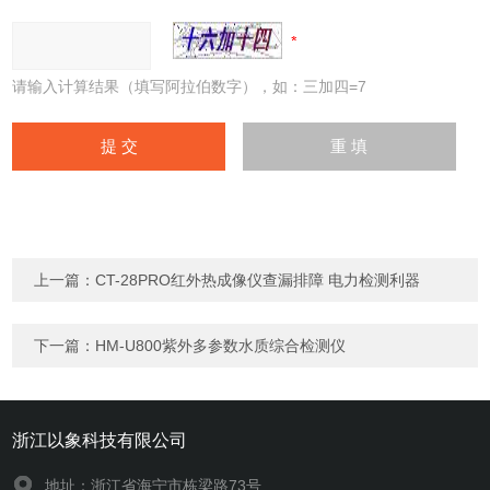
请输入计算结果（填写阿拉伯数字），如：三加四=7
上一篇：
CT-28PRO红外热成像仪查漏排障 电力检测利器
下一篇：
HM-U800紫外多参数水质综合检测仪
浙江以象科技有限公司
地址：浙江省海宁市栋梁路73号