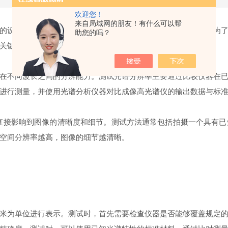
欢迎您！
来自局域网的朋友！有什么可以帮
设备，广泛应用于遥感、环境监测、农业、医学等多个领域。为了
助您的吗？
关键方面。
不同波长之间的分辨能力。测试光谱分辨率主要通过比较仪器在已
进行测量，并使用光谱分析仪器对比成像高光谱仪的输出数据与标
直接影响到图像的清晰度和细节。测试方法通常包括拍摄一个具有已
空间分辨率越高，图像的细节越清晰。
为单位进行表示。测试时，首先需要检查仪器是否能够覆盖规定的