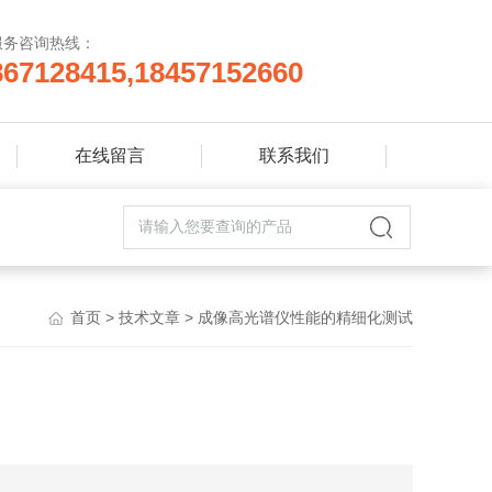
服务咨询热线：
867128415,18457152660
在线留言
联系我们
首页
>
技术文章
> 成像高光谱仪性能的精细化测试