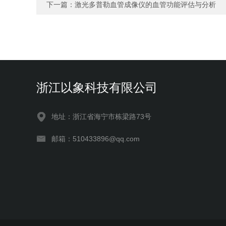
下一篇：
激光多普勒血管成像仪的血管功能评估与分析
浙江以象科技有限公司
地址：浙江省海宁市栋梁路73号
邮箱：510433896@qq.com