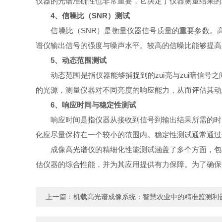
仪器的光谱准确性也非常重要，它决定了仪器测量结果的
4、信噪比（SNR）测试
信噪比（SNR）是衡量仪器信号质量的重要参数。高
谱仪输出信号的强度与噪声水平。较高的信噪比能够提高
5、动态范围测试
动态范围是指仪器能够捕捉到的zui亮与zui暗信号
的光源，测量仪器对不同亮度的响应能力，从而评估其动
6、响应时间与稳定性测试
响应时间是指仪器从接收到信号到输出结果所需的时间
化应尽量保持在一个较小的范围内。稳定性测试通常通过
成像高光谱仪的精细化性能测试涵盖了多个方面，包括
估仪器的综合性能，并为其应用提供有力保障。为了确保
上一篇：
机载高光谱成像系统：智慧农业中的精准监测利