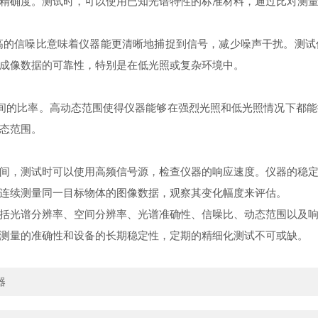
精确度。测试时，可以使用已知光谱特性的标准材料，通过比对测
的信噪比意味着仪器能更清晰地捕捉到信号，减少噪声干扰。测试
成像数据的可靠性，特别是在低光照或复杂环境中。
之间的比率。高动态范围使得仪器能够在强烈光照和低光照情况下都
态范围。
，测试时可以使用高频信号源，检查仪器的响应速度。仪器的稳定
连续测量同一目标物体的图像数据，观察其变化幅度来评估。
光谱分辨率、空间分辨率、光谱准确性、信噪比、动态范围以及响
测量的准确性和设备的长期稳定性，定期的精细化测试不可或缺。
器