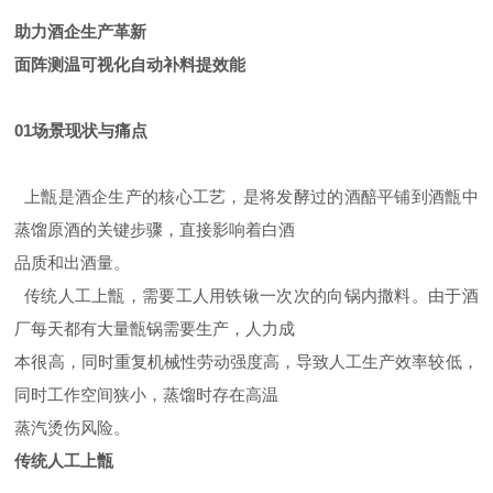
助力酒企生产革新
面阵测温可视化自动补料提效能
01场景现状与痛点
上甑是酒企生产的核心工艺，是将发酵过的酒醅平铺到酒甑中
蒸馏原酒的关键步骤，直接影响着白酒
品质和出酒量。
传统人工上甑，需要工人用铁锹一次次的向锅内撒料。由于酒
厂每天都有大量甑锅需要生产，人力成
本很高，同时重复机械性劳动强度高，导致人工生产效率较低，
同时工作空间狭小，蒸馏时存在高温
蒸汽烫伤风险。
传统人工上甑