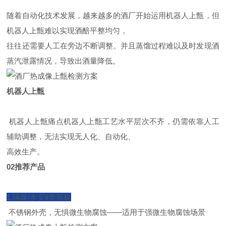
随着自动化技术发展，越来越多的酒厂开始运用机器人上甑，但
机器人上甑难以实现酒醅平整均匀，
往往还需要人工在旁边不断调整。并且蒸馏过程难以及时发现酒
蒸汽泄露情况，导致出酒量降低。
机器人上甑
机器人上甑痛点机器人上甑工艺水平层次不齐，仍需依靠人工
辅助调整，无法实现无人化、自动化、
高效生产。
02推荐产品
1.隔爆/
本安Ⅱ类筒机
不锈钢外壳，无惧微生物腐蚀——适用于强微生物腐蚀场景