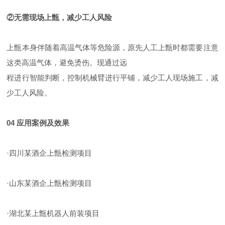
②无需现场上甑，减少工人风险
上甑本身伴随着高温气体等危险源，原先人工上甑时都需要注意
这类高温气体，避免烫伤。现通过远
程进行智能判断，控制机械臂进行平铺，减少工人现场施工，减
少工人风险。
04 应用案例及效果
·四川某酒企上甑检测项目
·山东某酒企上甑检测项目
·湖北某上甑机器人前装项目