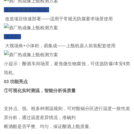
2.双光谱测温筒机/
半球
改造项目快速部署——适用于常规无防腐要求场景使用
3.卡片机
大视场角
+
小体积，易集成——上甑机器人前装配套使用
小提示：酿酒车间场景，避免微生物腐蚀，可优选防爆
/
本安Ⅱ类
筒机。
03 功能亮点
①可视化实时测温，智能分析保质量
支持点、线、框多种测温规则，可对甑锅分区进行温度一致性差
异分析，通过温度差异情况，准确判
断酒醅是否平整、均匀，保证酿酒上甑质量。