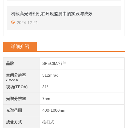
机载高光谱相机在环境监测中的实践与成效
2024-12-21
详细介绍
品牌
SPECIM/芬兰
空间分辨率
512mrad
(IFOV)
视场(TFOV)
31°
光谱分辨率
7nm
光谱范围
400-1000nm
成像方式
推扫式