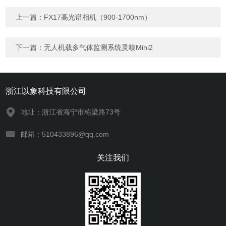
上一篇：
FX17高光谱相机（900-1700nm）
下一篇：
无人机载多气体监测系统灵嗅Mini2
浙江以象科技有限公司
地址：浙江省海宁市栋梁路73号
邮箱：510433896@qq.com
关注我们