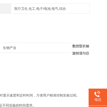
医疗卫生,化工,电子/电池,电气,综合
数控型长轴
生物产业
旋转混匀仪
同时显示速度和定时时间，方便用户精准控制实验过程。
电话
满足不同实验的时间需求。