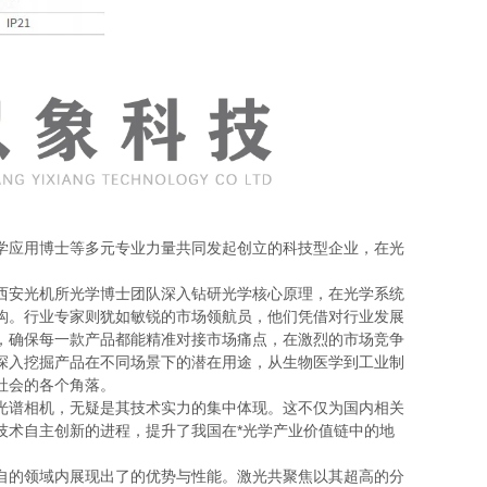
学应用博士等多元专业力量共同发起创立的科技型企业，在光
西安光机所光学博士团队深入钻研光学核心原理，在光学系统
构。行业专家则犹如敏锐的市场领航员，他们凭借对行业发展
，确保每一款产品都能精准对接市场痛点，在激烈的市场竞争
深入挖掘产品在不同场景下的潜在用途，从生物医学到工业制
社会的各个角落。
光谱相机，无疑是其技术实力的集中体现。这不仅为国内相关
技术自主创新的进程，提升了我国在*光学产业价值链中的地
自的领域内展现出了的优势与性能。激光共聚焦以其超高的分