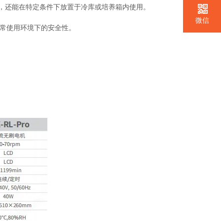
下工作，还能在特定条件下放置于冷库或培养箱内使用。
微信
正常使用环境下的安全性。