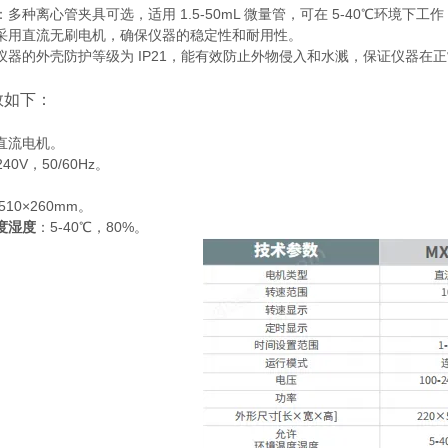
：多种离心管夹具可选，适用 1.5-50mL 微量管，可在 5-40℃环境
采用直流无刷电机，确保仪器的稳定性和耐用性。
仪器的外壳防护等级为 IP21，能有效防止外物侵入和水溅，保证仪器在
数如下：
直流电机。
240V，50/60Hz。
。
510×260mm。
度湿度
：5-40℃，80%。