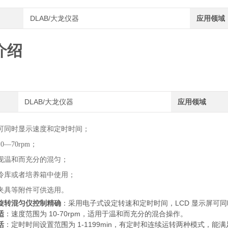
DLAB/大龙仪器
应用领域
介绍
DLAB/大龙仪器
应用领域
屏可同时显示速度和定时时间；
—70rpm；
现温和而充分的混匀；
冷库或者培养箱中使用；
夹具等附件可供选用。
旋转混匀仪
控制精确
：采用电子式设定转速和定时时间，LCD 显示屏可
适
：速度范围为 10-70rpm，适用于温和而充分的混合操作。
活
：定时时间设置范围为 1-1199min，有定时和连续运转两种模式，能