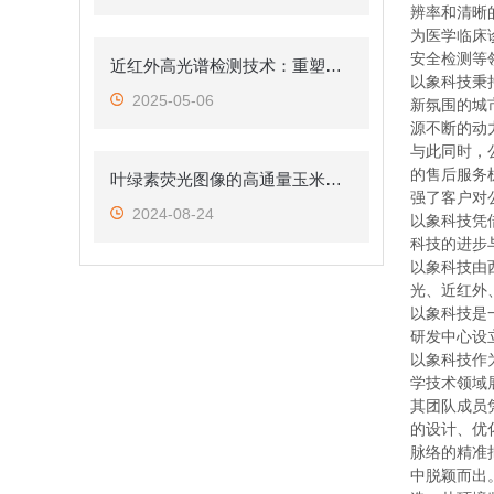
辨率和清晰
为医学临床
安全检测等
近红外高光谱检测技术：重塑食品包装异物检测新格局
以象科技秉
2025-05-06
新氛围的城
源不断的动
与此同时，
的售后服务
叶绿素荧光图像的高通量玉米图像分割与性状提取
强了客户对
2024-08-24
以象科技凭
科技的进步
以象科技由
光、近红外
以象科技是
研发中心设
以象科技作
学技术领域
其团队成员
的设计、优
脉络的精准
中脱颖而出