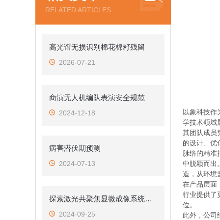
RELATED ARTICLES
高光谱无损识别棉花棉籽残留
2026-07-21
商演无人机编队表演安全规范
以象科技作
2024-12-18
学技术领域
其团队成员
的设计、优
病害潜伏期预测
脉络的精准
中脱颖而出
2024-07-13
造，从环境
在产品层面
行业提供了
探索激光共聚焦显微成像系统在材料科学中的应用
位。
2024-09-25
此外，公司