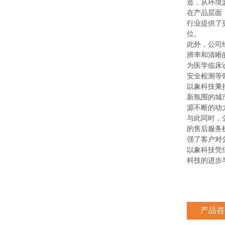
造，从环境
在产品层面
行业提供了
位。
此外，公司
辨率和清晰
为医学临床
安全检测等
以象科技秉
新氛围的城
源不断的动
与此同时，
的售后服务
强了客户对
以象科技凭
科技的进步
产品咨