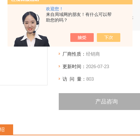
速度范围：10—70rpm；
欢迎您！
通过旋转实现温和而充分的混匀；
来自局域网的朋友！有什么可以帮
可以放置在冷库或者培养箱中使用；
助您的吗？
有多种长轴夹具等附件可供选用。
产品型号：
MX-RL-Pro LCD
厂商性质：
经销商
更新时间：
2026-07-23
访 问 量：
803
产品咨询
绍