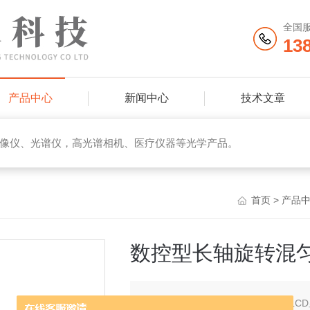
全国
13
产品中心
新闻中心
技术文章
像仪、光谱仪，高光谱相机、医疗仪器等光学产品。
首页
>
产品
数控型长轴旋转混
简要描述：
数控型长轴旋转混匀仪LC