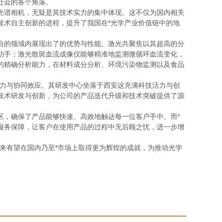
社会的各个角落。
光谱相机，无疑是其技术实力的集中体现。这不仅为国内相关
技术自主创新的进程，提升了我国在*光学产业价值链中的地
自的领域内展现出了的优势与性能。激光共聚焦以其超高的分
助手；激光散斑血流成像仪能够精准地监测微循环血流变化，
的精确分析能力，在材料成分分析、环境污染物监测以及食品
实力与协同效应。其研发中心坐落于西安这充满科技活力与创
技术研发与创新，为公司的产品迭代升级和技术突破提供了源
区，确保了产品能够快速、高效地触达每一位客户手中。而*
服务保障，让客户在使用产品的过程中无后顾之忧，进一步增
来有望在国内乃至*市场上取得更为辉煌的成就，为推动光学