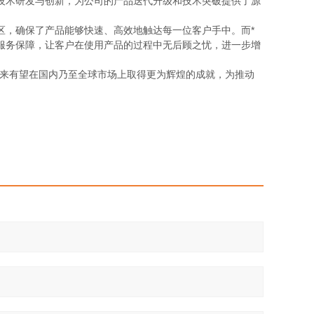
技术研发与创新，为公司的产品迭代升级和技术突破提供了源
区，确保了产品能够快速、高效地触达每一位客户手中。而*
服务保障，让客户在使用产品的过程中无后顾之忧，进一步增
未来有望在国内乃至全球市场上取得更为辉煌的成就，为推动