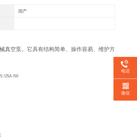
国产
械真空泵。它具有结构简单、操作容易、维护方
电话
25
/25A /50
微信