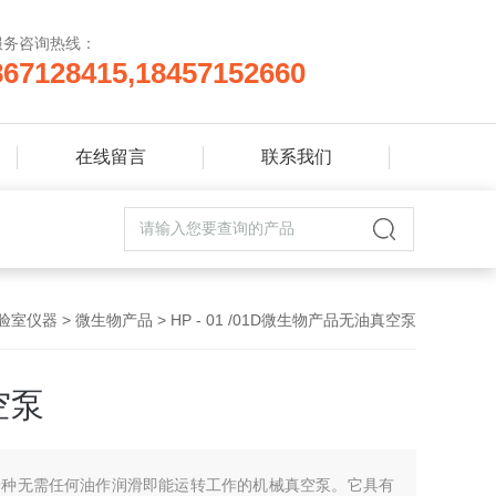
服务咨询热线：
867128415,18457152660
在线留言
联系我们
验室仪器
>
微生物产品
> HP - 01 /01D微生物产品无油真空泵
空泵
一种无需任何油作润滑即能运转工作的机械真空泵。它具有