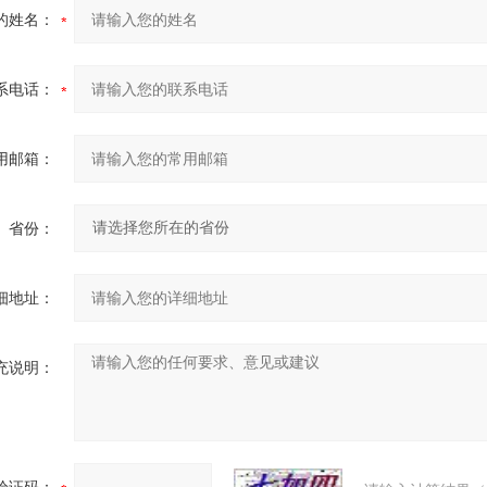
的姓名：
系电话：
用邮箱：
省份：
细地址：
充说明：