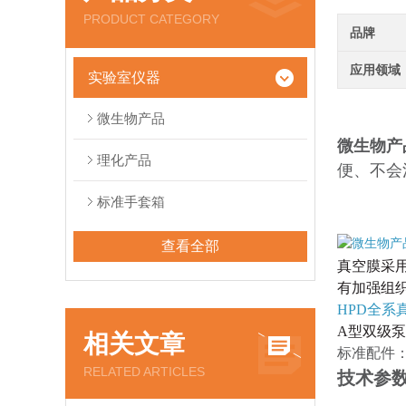
PRODUCT CATEGORY
品牌
应用领域
实验室仪器
微生物产品
微生物产
理化产品
便、不会
标准手套箱
查看全部
真空膜采
有加强组
HPD全系
A型双级泵
相关文章
标准配件
RELATED ARTICLES
技术参