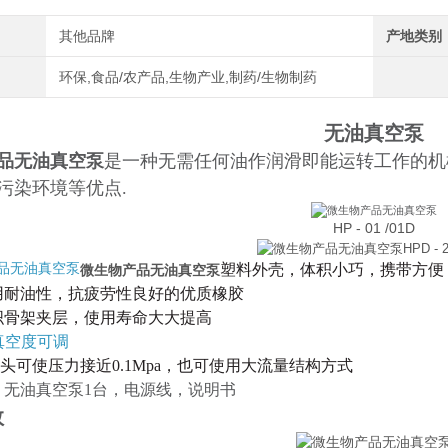
其他品牌
产地类别
环保,食品/农产品,生物产业,制药/生物制药
无油真空泵
品无油真空泵
是一种无需任何油作润滑即能运转工作的机
污染环境等优点.
HP - 01 /01D
HPD - 
塑料外壳，体积小巧，携带方便
微生物产品无油真空泵
用耐油性，抗疲劳性良好的优质橡胶
织骨架夹层，使用寿命大大提高
真空度可调
头可使压力接近0.1Mpa，也可使用大流量结构方式
：无油真空泵1台，电源线，说明书
数