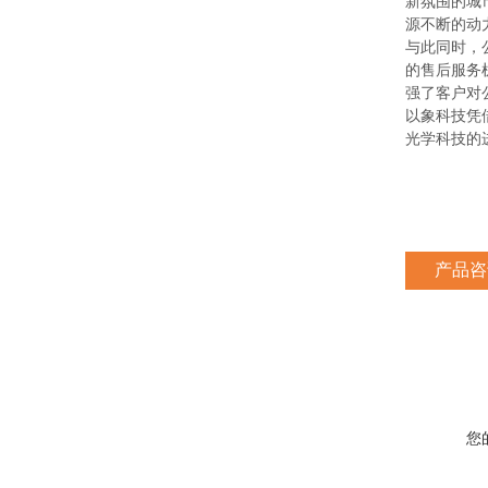
新氛围的城
源不断的动
与此同时，
的售后服务
强了客户对
以象科技凭
光学科技的
产品咨
您