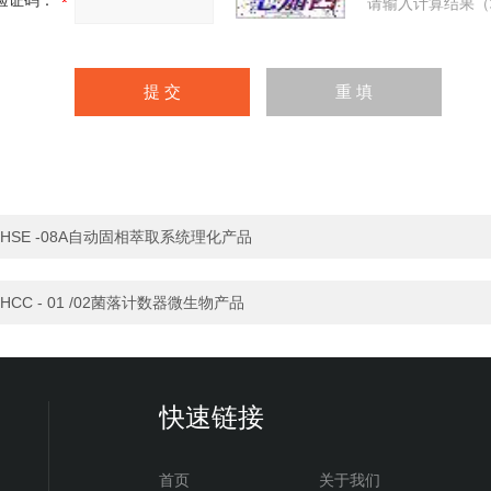
验证码：
请输入计算结果（
HSE -08A自动固相萃取系统理化产品
HCC - 01 /02菌落计数器微生物产品
快速链接
首页
关于我们