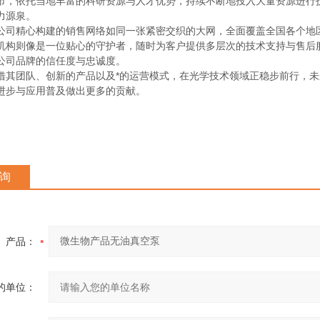
市，依托当地丰富的科研资源与人才优势，持续不断地投入大量资源进行
力源泉。
公司精心构建的销售网络如同一张紧密交织的大网，全面覆盖全国各个地
机构则像是一位贴心的守护者，随时为客户提供多层次的技术支持与售后
公司品牌的信任度与忠诚度。
借其团队、创新的产品以及*的运营模式，在光学技术领域正稳步前行，
进步与应用普及做出更多的贡献。
询
产品：
的单位：