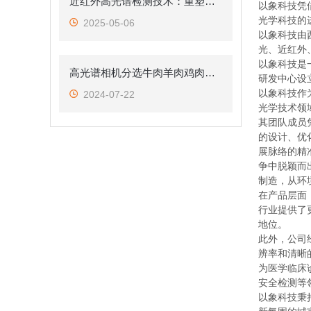
近红外高光谱检测技术：重塑食品包装异物检测新格局
以象科技凭
光学科技的
2025-05-06
以象科技由
光、近红外
以象科技是
高光谱相机分选牛肉羊肉鸡肉掺和区分
研发中心设
以象科技作
2024-07-22
光学技术领
其团队成员
的设计、优
展脉络的精
争中脱颖而
制造，从环
在产品层面
行业提供了
地位。
此外，公司
辨率和清晰
为医学临床
安全检测等
以象科技秉