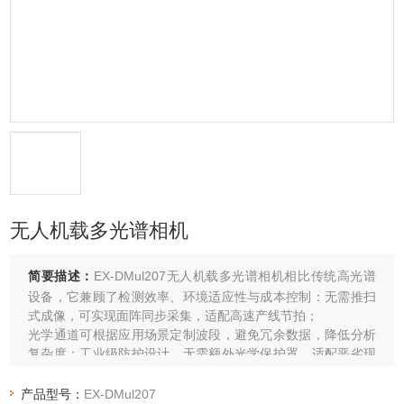
无人机载多光谱相机
简要描述：
EX-DMul207无人机载多光谱相机相比传统高光谱
设备，它兼顾了检测效率、环境适应性与成本控制：无需推扫
式成像，可实现面阵同步采集，适配高速产线节拍；
光学通道可根据应用场景定制波段，避免冗余数据，降低分析
复杂度；工业级防护设计，无需额外光学保护罩，适配恶劣现
场环境。
产品型号：
EX-DMul207