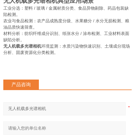
无人机载多光谱相机
典型应用场景
工业分选
：塑料 / 玻璃 / 金属材质分类、食品异物剔除、药品包装缺
陷检测。
农业与食品检测
：农产品成熟度分级、水果糖分 / 水分无损检测、粮
油品质快速筛查。
材料分析
：纺织纤维成分识别、纸张水分 / 涂布检测、工业材料表面
缺陷分析。
无人机载多光谱相机
环境监测
：水质污染物快速识别、土壤成分现场
分析、固废资源化分类检测。
产品咨询