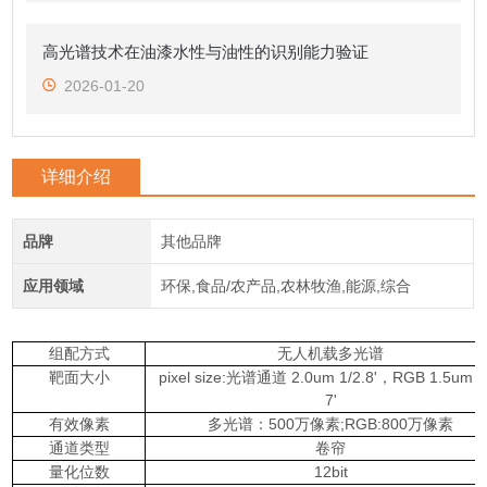
高光谱技术在油漆水性与油性的识别能力验证
2026-01-20
详细介绍
品牌
其他品牌
应用领域
环保,食品/农产品,农林牧渔,能源,综合
组配方式
无人机载多光谱
靶面大小
pixel size:光谱通道 2.0um 1/2.8'，RGB 1.5um 1/
7'
有效像素
多光谱：500万像素;RGB:800万像素
通道类型
卷帘
量化位数
12bit