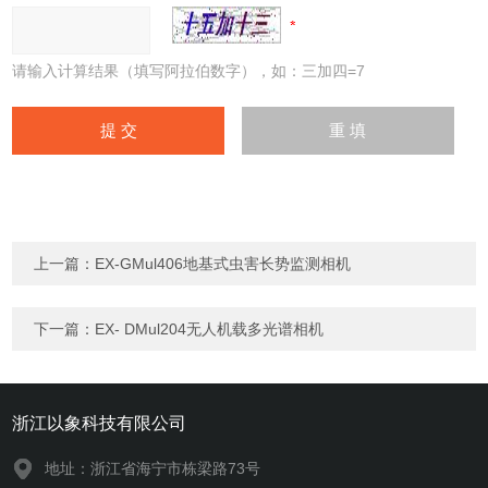
请输入计算结果（填写阿拉伯数字），如：三加四=7
上一篇：
EX-GMul406地基式虫害长势监测相机
下一篇：
EX- DMul204无人机载多光谱相机
浙江以象科技有限公司
地址：浙江省海宁市栋梁路73号