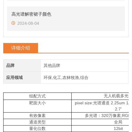
高光谱解密裙子颜色
2024-08-04
详细介绍
品牌
其他品牌
应用领域
环保,化工,农林牧渔,综合
无人机载多光
组配方式
靶面大小
pixel size:光谱通道 2.25um 1/3'
2.7'
有效像素
多光谱：320万像素;RGB
通道类型
全局
量化位数
12bit