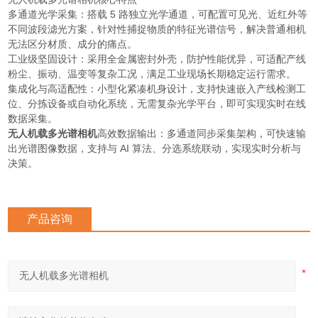
多通道光学采集：搭载 5 路独立光学通道，可配置可见光、近红外等
不同波段滤光方案，针对性捕捉物质的特征光谱信号，解决普通相机
无法区分材质、成分的痛点。
工业级坚固设计：采用全金属密封外壳，防护性能优异，可适配产线
粉尘、振动、温变等复杂工况，满足工业现场长期稳定运行需求。
集成化与高适配性：小型化紧凑机身设计，支持快速嵌入产线检测工
位、分拣设备或自动化系统，无需复杂光学平台，即可实现实时在线
数据采集。
无人机载多光谱相机
高效数据输出：多通道同步采集架构，可快速输
出光谱图像数据，支持与 AI 算法、分选系统联动，实现实时分析与
决策。
产品咨询