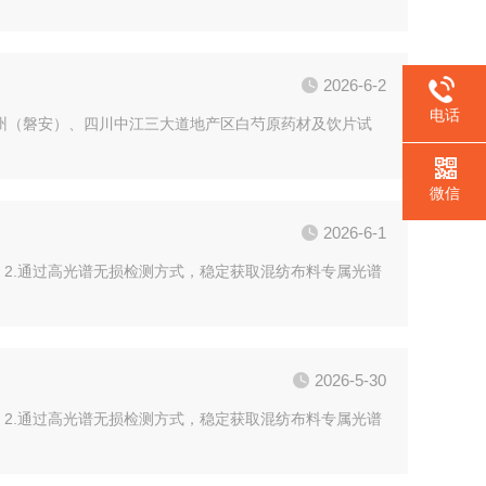
2026-6-2
电话
浙江杭州（磐安）、四川中江三大道地产区白芍原药材及饮片试
微信
2026-6-1
谱数据；2.通过高光谱无损检测方式，稳定获取混纺布料专属光谱
2026-5-30
谱数据；2.通过高光谱无损检测方式，稳定获取混纺布料专属光谱