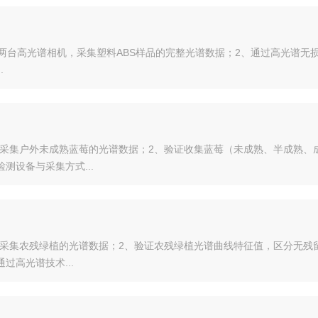
700nm两台高光谱相机，采集塑料ABS样品的完整光谱数据；2、通过高光
.
谱相机采集户外未成熟蓝莓的光谱数据；2、验证收集蓝莓（未成熟、半成熟
测设备与采集方式...
谱相机采集农残绿植的光谱数据；2、验证农残绿植光谱曲线特征值，区分无
高光谱技术...