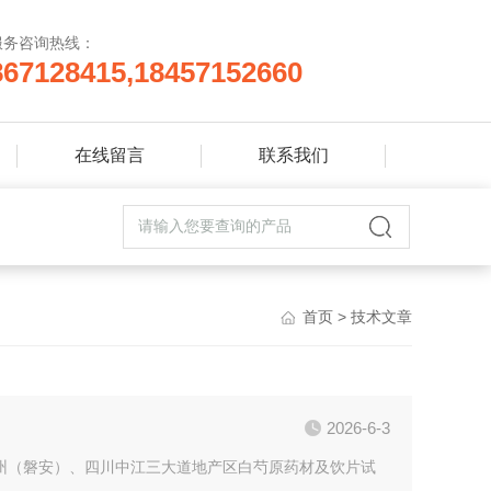
服务咨询热线：
867128415,18457152660
在线留言
联系我们
首页
> 技术文章
2026-6-3
浙江杭州（磐安）、四川中江三大道地产区白芍原药材及饮片试