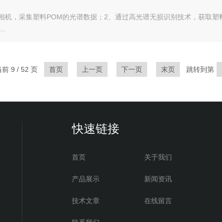
1700nm相机，采集塑料POM的光谱数据；2、通过高光谱无损识别技术，获
.
 9 / 52 页
首页
上一页
下一页
末页
跳转到第
快速链接
首页
关于我们
产品展示
新闻资讯
技术文章
在线留言