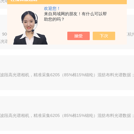
谱曲...
欢迎您！
来自局域网的朋友！有什么可以帮
助您的吗？
红外、900–1700nm短波红外双波段高光谱成像系统，完成安徽亳州、
谱曲...
700nm双波段高光谱相机，精准采集6205（85%棉15%锦纶）混纺布料光
700nm双波段高光谱相机，精准采集6205（85%棉15%锦纶）混纺布料光