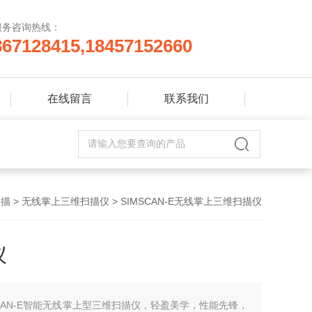
服务咨询热线：
867128415,18457152660
在线留言
联系我们
扫描
>
无线掌上三维扫描仪
> SIMSCAN-E无线掌上三维扫描仪
仪
CAN-E智能无线掌上型三维扫描仪，轻盈美学，性能先锋，