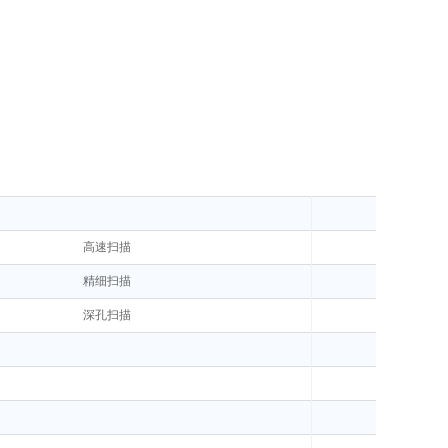
高速扫描
精细扫描
深孔扫描