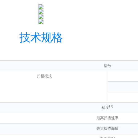
技术规格
型号
扫描模式
(1)
精度
最高扫描速率
最大扫描面幅