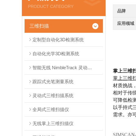
PRODUCT CATEGORY
品牌
应用领域
三维扫描
定制型自动化3D检测系统
自动化光学3D检测系统
智能无线 NimbleTrack 灵动式三维扫描系统
掌上三维
掌上三维
跟踪式光笔测量系统
材质挑战
相对于传
灵动式三维扫描系统
可降低检
以手持式
全局式三维扫描仪
需求。亦
无线掌上三维扫描仪
SIMSCAN