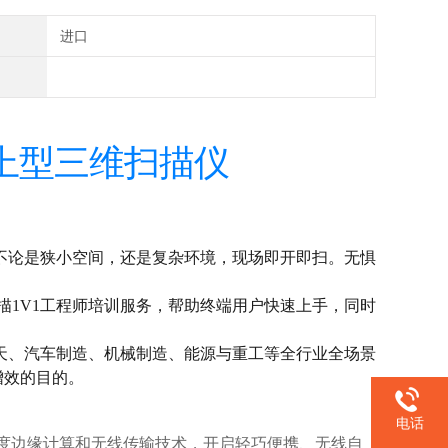
进口
掌上型三维扫描仪
，不论是狭小空间，还是复杂环境，现场即开即扫。无惧
描1V1工程师培训服务，帮助终端用户快速上手，同时
天、汽车制造、机械制造、能源与重工等全行业全场景
增效的目的。
电话
度边缘计算和无线传输技术，开启轻巧便携、无线自