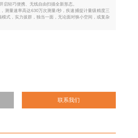
开启轻巧便携、无线自由扫描全新形态。
，测量速率高达630万次测量/秒，疾速捕捉计量级精度三
描模式，实力拔群，独当一面，无论面对狭小空间，或复杂
联系我们