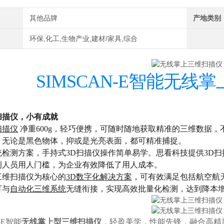
其他品牌
产地类别
环保,化工,生物产业,建材/家具,综合
SIMSCAN-E智能无线
扫描仪，小有成就
扫描仪
净重600g，轻巧便携，可随时随地获取精准的三维数据
，无论是黑色物体，抑或是光亮表面，都可精准捕捉。
统检测方案，手持式3D扫描仪操作简单易学。思看科技提供3D扫
测人员用人门槛，为企业有效降低了用人成本。
三维扫描仪为核心的
3D数字化解决方案
，可有效满足包括航空航
可与
自动化三维系统
无缝衔接，实现高效批量化检测，达到降本
-E智能
无线掌上型三维扫描仪
，轻盈美学，性能先锋，融合高精