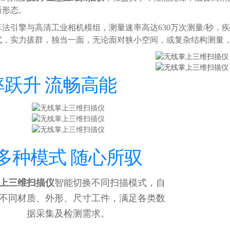
新形态。
算法引擎与高清工业相机模组，测量速率高达630万次测量/秒，
式，实力拔群，独当一面，无论面对狭小空间，或复杂结构测量
率跃升 流畅高能
多种模式 随心所驭
上三维扫描仪
智能切换不同扫描模式，自
不同材质、外形、尺寸工件，满足各类数
据采集及检测需求。