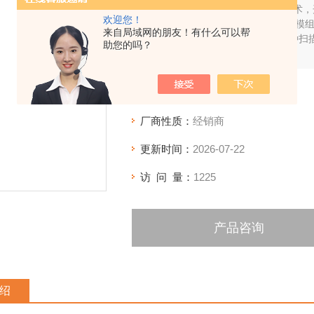
融合高精度边缘计算和无线传输技术，
欢迎您！
搭载强劲算法引擎与高清工业相机模组
来自局域网的朋友！有什么可以帮
维数据。配备高速、精细、深孔3种扫
助您的吗？
结构测量，均能轻松驾驭。
产品型号：
SIMSCAN-E
厂商性质：
经销商
更新时间：
2026-07-22
访 问 量：
1225
产品咨询
绍