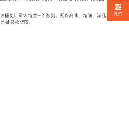
微信
疾速捕捉计量级精度三维数据。配备高速、精细、深孔3
，均能轻松驾驭。