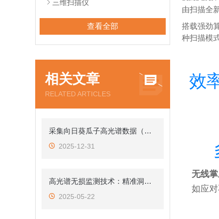
三维扫描仪
由扫描全
查看全部
搭载强劲
种扫描模
相关文章
效
RELATED ARTICLES
采集向日葵瓜子高光谱数据（高光谱分析识别带壳无损检测 识别内部霉变）
2025-12-31
无线掌
高光谱无损监测技术：精准洞察西红柿成熟程度
如应对
2025-05-22