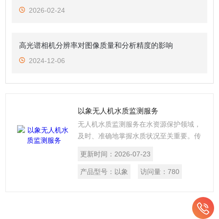
2026-02-24
高光谱相机分辨率对图像质量和分析精度的影响
2024-12-06
以象无人机水质监测服务
无人机水质监测服务在水资源保护领域，
及时、准确地掌握水质状况至关重要。传
统水质监测方法存在诸多局限，而无人机
更新时间：
2026-07-23
高光谱水质监测技术的出现，为水质监测
带来了全新的解决方案，以高效、精准、
产品型号：
以象
访问量：
780
全面的优势，助力水环境的科学管理与保
护。下面将为您详细介绍无人机高光谱水
质监测服务流程。